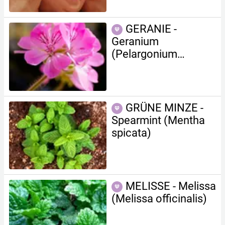
GERANIE -
Geranium
(Pelargonium
graveolens)
GRÜNE MINZE -
Spearmint (Mentha
spicata)
MELISSE - Melissa
(Melissa officinalis)