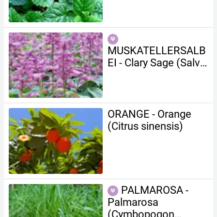
MUSKATELLERSALB
EI - Clary Sage (Salvia
sclarea)
ORANGE - Orange
(Citrus sinensis)
PALMAROSA -
Palmarosa
(Cymbopogon