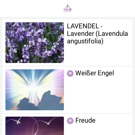
LAVENDEL -
Lavender (Lavendula
angustifolia)
Weißer Engel
Freude