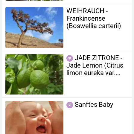
WEIHRAUCH -
Frankincense
(Boswellia carterii)
JADE ZITRONE -
Jade Lemon (Citrus
limon eureka var.
formosensis)
Sanftes Baby