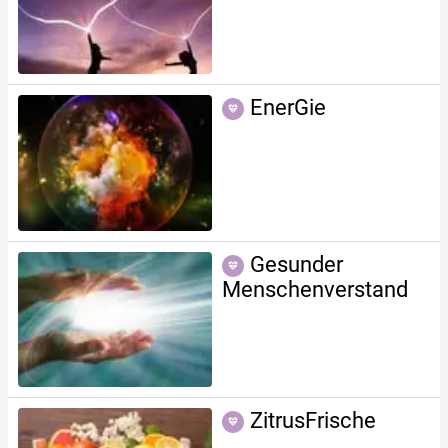
EnerGie
Gesunder
Menschenverstand
ZitrusFrische