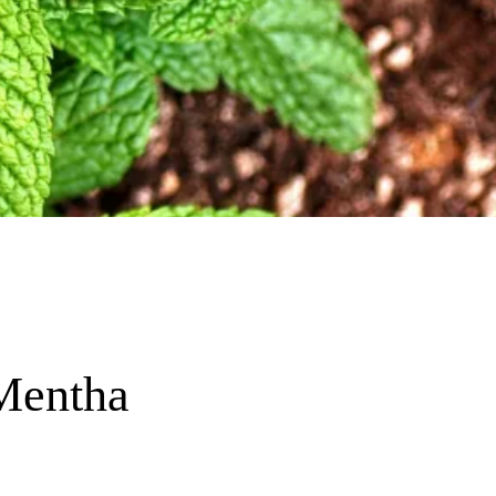
Mentha