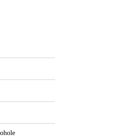
ohole