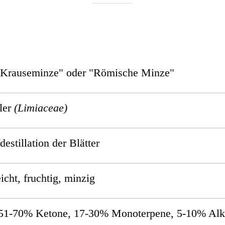
"Krauseminze" oder "Römische Minze"
ler
(Limiaceae)
estillation der Blätter
eicht, fruchtig, minzig
51-70% Ketone, 17-30% Monoterpene, 5-10% Alk