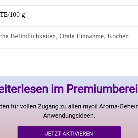
TE/100 g
che Befindlichkeiten, Orale Einnahme, Kochen
iterlesen im Premiumbere
den für vollen Zugang zu allen myoil Aroma-Gehe
Anwendungsideen.
JETZT AKTIVIEREN