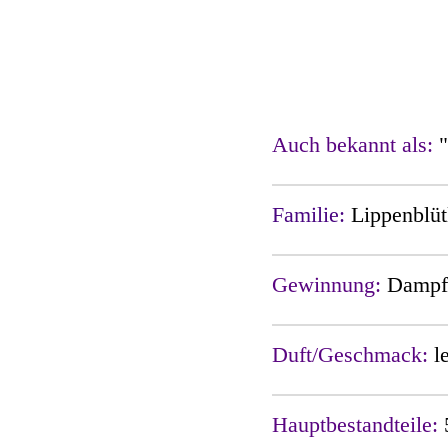
Auch bekannt als:
Familie:
Lippenblüt
Gewinnung:
Dampfd
Duft/Geschmack:
l
Hauptbestandteile: