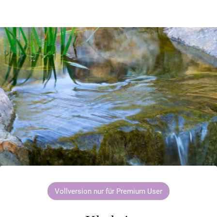
Vollversion nur für Premium User