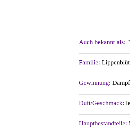
Auch bekannt als:
Familie:
Lippenblüt
Gewinnung:
Dampfd
Duft/Geschmack:
l
Hauptbestandteile: