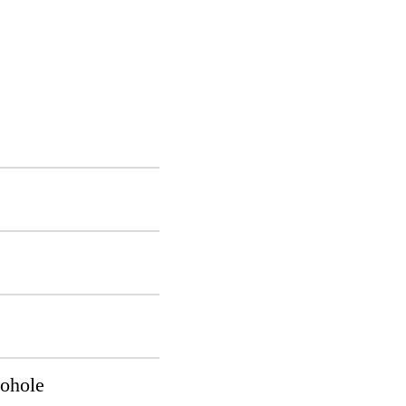
ohole