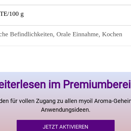
TE/100 g
che Befindlichkeiten, Orale Einnahme, Kochen
iterlesen im Premiumbere
den für vollen Zugang zu allen myoil Aroma-Gehe
Anwendungsideen.
JETZT AKTIVIEREN