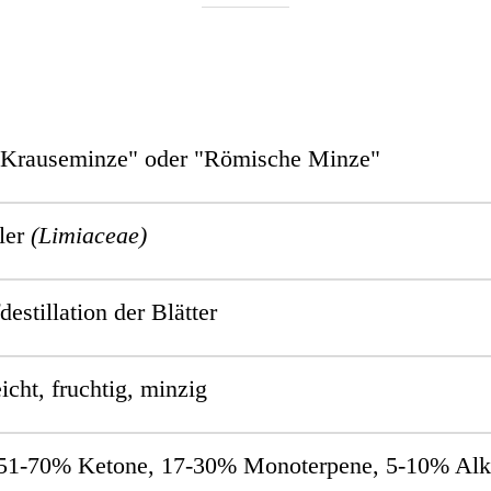
"Krauseminze" oder "Römische Minze"
ler
(Limiaceae)
estillation der Blätter
eicht, fruchtig, minzig
51-70% Ketone, 17-30% Monoterpene, 5-10% Alk