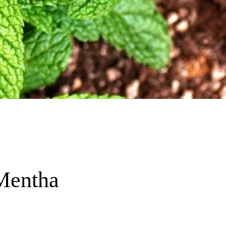
Mentha