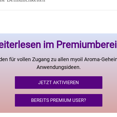
iterlesen im Premiumbere
den für vollen Zugang zu allen myoil Aroma-Gehe
Anwendungsideen.
JETZT AKTIVIEREN
BEREITS PREMIUM USER?