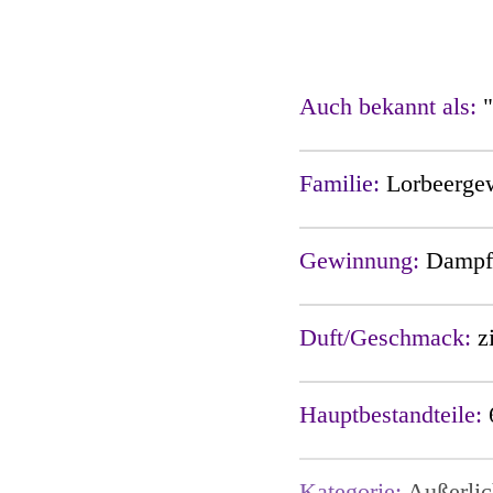
Auch bekannt als:
Familie:
Lorbeerge
Gewinnung:
Dampfd
Duft/Geschmack:
z
Hauptbestandteile:
Kategorie:
Außerlic