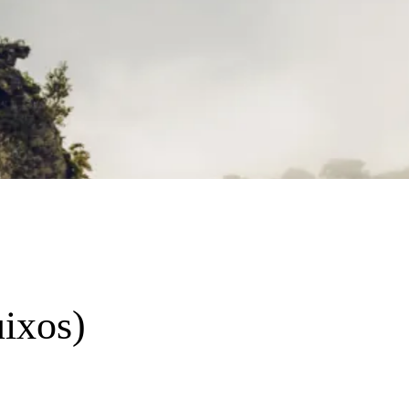
ixos)