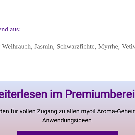
end aus:
 Weihrauch, Jasmin, Schwarzfichte, Myrrhe, Vetive
iterlesen im Premiumbere
den für vollen Zugang zu allen myoil Aroma-Gehe
Anwendungsideen.