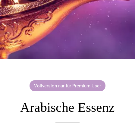
Vollversion nur für Premium User
Arabische Essenz