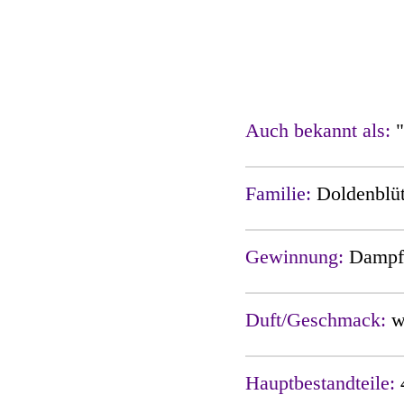
Auch bekannt als:
Familie:
Doldenblü
Gewinnung:
Dampfd
Duft/Geschmack:
w
Hauptbestandteile: