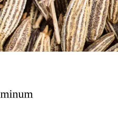
uminum