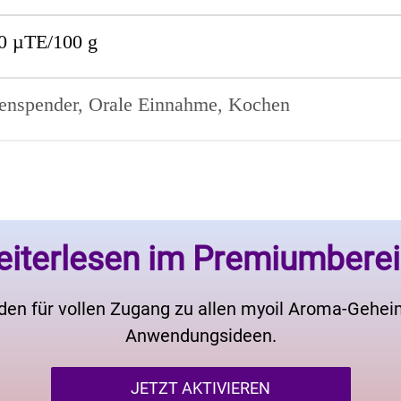
0 µTE/100 g
nenspender, Orale Einnahme, Kochen
iterlesen im Premiumbere
den für vollen Zugang zu allen myoil Aroma-Gehe
Anwendungsideen.
JETZT AKTIVIEREN