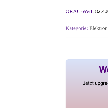
ORAC-Wert:
82.40
Kategorie:
Elektro
We
Jetzt upgra