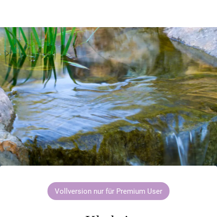
Vollversion nur für Premium User