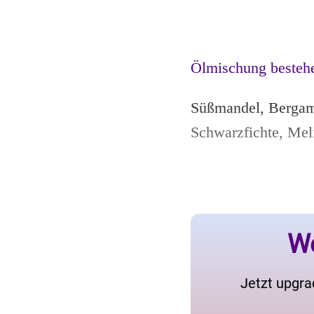
Ölmischung besteh
Süßmandel, Bergamo
Schwarzfichte, Mel
We
Jetzt upgra