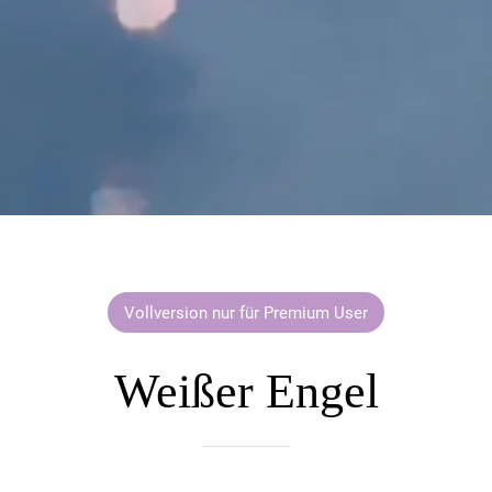
Vollversion nur für Premium User
Weißer Engel