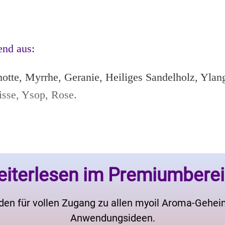
end aus:
tte, Myrrhe, Geranie, Heiliges Sandelholz, Ylang
isse, Ysop, Rose.
iterlesen im Premiumbere
den für vollen Zugang zu allen myoil Aroma-Gehe
Anwendungsideen.