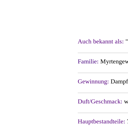
Auch bekannt als:
Familie:
Myrtenge
Gewinnung:
Dampfd
Duft/Geschmack:
w
Hauptbestandteile: