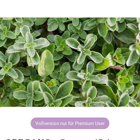
Vollversion nur für Premium User