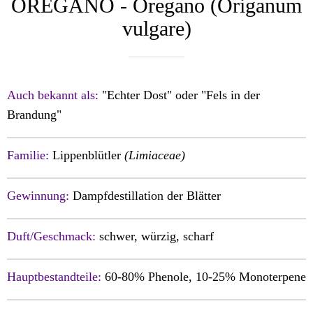
OREGANO - Oregano (Origanum
vulgare)
Auch bekannt als:
"Echter Dost" oder "Fels in der
Brandung"
Familie:
Lippenblütler
(Limiaceae)
Gewinnung:
Dampfdestillation der Blätter
Duft/Geschmack:
schwer, würzig, scharf
Hauptbestandteile:
60-80% Phenole, 10-25% Monoterpene