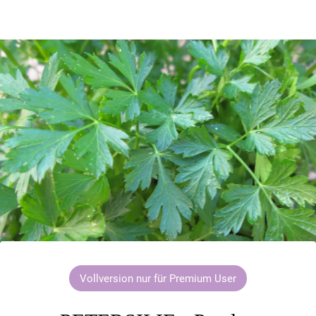
Vollversion nur für Premium User