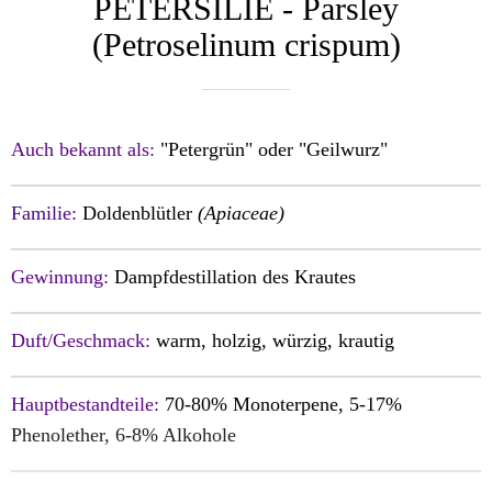
PETERSILIE - Parsley
(Petroselinum crispum)
Auch bekannt als:
"Petergrün" oder "Geilwurz"
Familie:
Doldenblütler
(Apiaceae)
Gewinnung:
Dampfdestillation des Krautes
Duft/Geschmack:
warm, holzig, würzig, krautig
Hauptbestandteile:
70-80% Monoterpene, 5-17%
Phenolether, 6-8% Alkohole