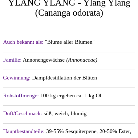
YLANG YLANG - Ylang Ylang
(Cananga odorata)
Auch bekannt als:
"Blume aller Blumen"
Familie:
Annonengewächse
(Annonaceae)
Gewinnung:
Dampfdestillation der Blüten
Rohstoffmenge:
100 kg ergeben ca. 1 kg Öl
Duft/Geschmack:
sü
ß, weich, blumig
Hauptbestandteile:
39-55% Sesquiterpene, 20-50% Ester,