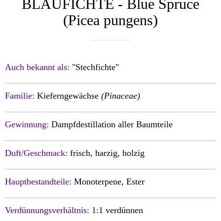
BLAUFICHTE - Blue Spruce
(Picea pungens)
Auch bekannt als:
"Stechfichte"
Familie:
Kieferngewächse
(Pinaceae)
Gewinnung:
Dampfdestillation aller Baumteile
Duft/Geschmack:
frisch, ha
rzig, holzig
Hauptbestandteile:
Monoterpene, Ester
Verdünnungsverhältnis:
1:1 verdünnen