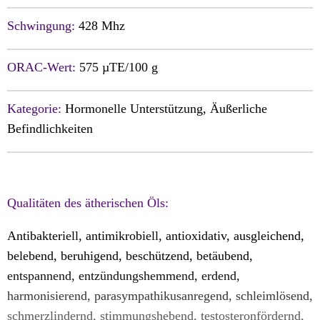
Schwingung:
428 Mhz
ORAC-Wert:
575 µTE/100 g
Kategorie:
Hormonelle Unterstützung, Äußerliche
Befindlichkeiten
Qualitäten des ätherischen Öls:
Antibakteriell, antimikrobiell, antioxidativ, ausgleichend,
belebend, beruhigend, beschützend, betäubend,
entspannend, entzündungshemmend, erdend,
harmonisierend, parasympathikusanregend, schleimlösend,
schmerzlindernd, stimmungshebend, testosteronfördernd,