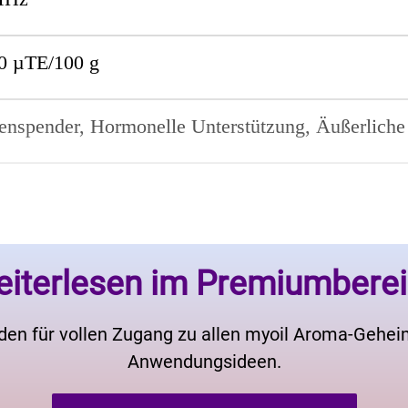
0 µTE/100 g
enspender, Hormonelle Unterstützung, Äußerliche 
iterlesen im Premiumbere
den für vollen Zugang zu allen myoil Aroma-Gehe
Anwendungsideen.