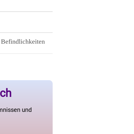
Befindlichkeiten
ich
imnissen und