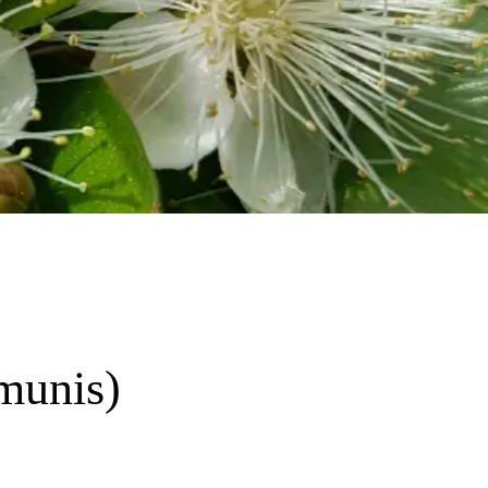
munis)