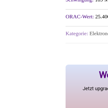
ORAC-Wert:
25.40
Kategorie:
Elektron
We
Jetzt upgra