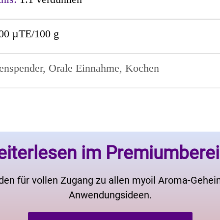
00 µTE/100 g
enspender, Orale Einnahme, Kochen
iterlesen im Premiumbere
den für vollen Zugang zu allen myoil Aroma-Gehe
Anwendungsideen.