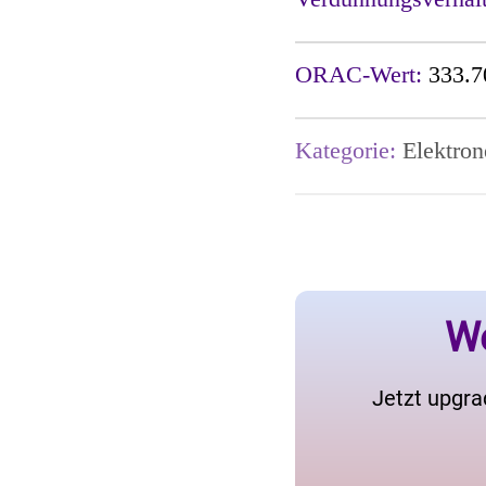
ORAC-Wert:
333.7
Kategorie:
Elektron
We
Jetzt upgra