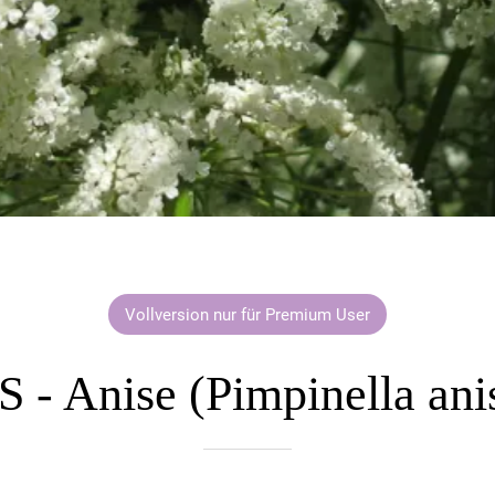
Vollversion nur für Premium User
 - Anise (Pimpinella an