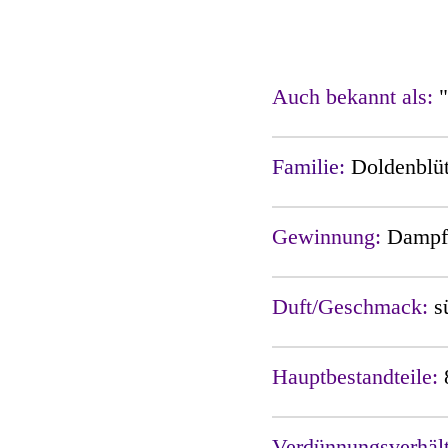
Auch bekannt als:
"
Familie:
Doldenblü
Gewinnung:
Dampfd
Duft/Geschmack:
s
Hauptbestandteile:
Verdünnungsverhäl