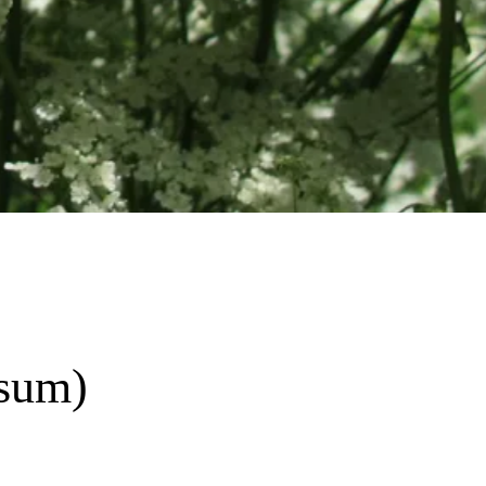
isum)