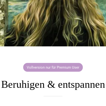
Vollversion nur für Premium User
Beruhigen & entspannen