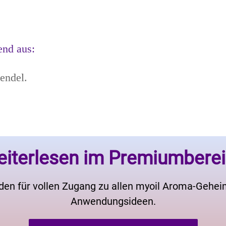
end aus:
endel.
iterlesen im Premiumbere
den für vollen Zugang zu allen myoil Aroma-Gehe
Anwendungsideen.