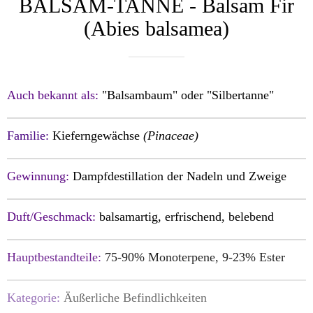
BALSAM-TANNE - Balsam Fir
(Abies balsamea)
Auch bekannt als:
"Balsambaum" oder "Silbertanne"
Familie:
Kieferngewächse
(Pinaceae)
Gewinnung:
Dampfdestillation der Nadeln und Zweige
Duft/Geschmack:
balsamartig, erfrisc
hend, belebend
Hauptbestandteile:
75-90% Monoterpene, 9-23% Ester
Kategorie:
Äußerliche Befindlichkeiten