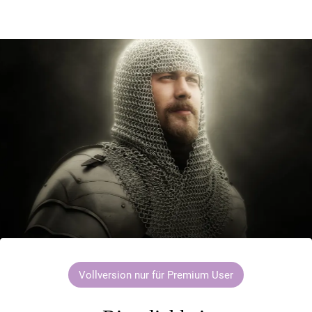
Vollversion nur für Premium User