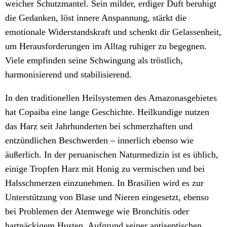
weicher Schutzmantel. Sein milder, erdiger Duft beruhigt
die Gedanken, löst innere Anspannung, stärkt die
emotionale Widerstandskraft und schenkt dir Gelassenheit,
um Herausforderungen im Alltag ruhiger zu begegnen.
Viele empfinden seine Schwingung als tröstlich,
harmonisierend und stabilisierend.
In den traditionellen Heilsystemen des Amazonasgebietes
hat Copaiba eine lange Geschichte. Heilkundige nutzen
das Harz seit Jahrhunderten bei schmerzhaften und
entzündlichen Beschwerden – innerlich ebenso wie
äußerlich. In der peruanischen Naturmedizin ist es üblich,
einige Tropfen Harz mit Honig zu vermischen und bei
Halsschmerzen einzunehmen. In Brasilien wird es zur
Unterstützung von Blase und Nieren eingesetzt, ebenso
bei Problemen der Atemwege wie Bronchitis oder
hartnäckigem Husten. Aufgrund seiner antiseptischen