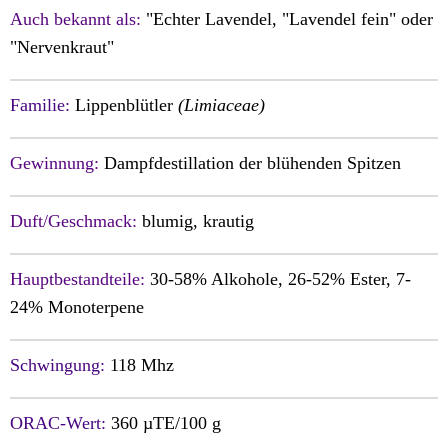
Auch bekannt als:
"Echter Lavendel, "Lavendel fein" oder
"Nervenkraut"
Familie:
Lippenblütler
(Limiaceae)
Gewinnung:
Dampfdestillation der blühenden Spitzen
Duft/Geschmack:
blumig, krautig
Hauptbestandteile:
30-58% Alkohole, 26-52% Ester, 7-
24% Monoterpene
Schwingung:
118 Mhz
ORAC-Wert:
360 µTE/100 g