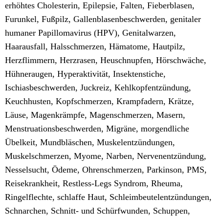
erhöhtes Cholesterin, Epilepsie, Falten, Fieberblasen,
Furunkel, Fußpilz, Gallenblasenbeschwerden, genitaler
humaner Papillomavirus (HPV), Genitalwarzen,
Haarausfall, Halsschmerzen, Hämatome, Hautpilz,
Herzflimmern, Herzrasen, Heuschnupfen, Hörschwäche,
Hühneraugen, Hyperaktivität, Insektenstiche,
Ischiasbeschwerden, Juckreiz, Kehlkopfentzündung,
Keuchhusten, Kopfschmerzen, Krampfadern, Krätze,
Läuse, Magenkrämpfe, Magenschmerzen, Masern,
Menstruationsbeschwerden, Migräne, morgendliche
Übelkeit, Mundbläschen, Muskelentzündungen,
Muskelschmerzen, Myome, Narben, Nervenentzündung,
Nesselsucht, Ödeme, Ohrenschmerzen, Parkinson, PMS,
Reisekrankheit, Restless-Legs Syndrom, Rheuma,
Ringelflechte, schlaffe Haut, Schleimbeutelentzündungen,
Schnarchen, Schnitt- und Schürfwunden, Schuppen,