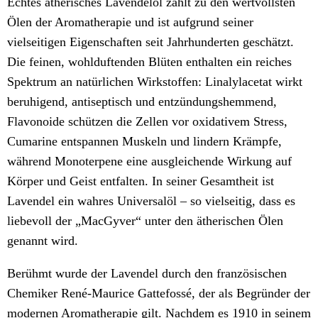
Echtes ätherisches Lavendelöl zählt zu den wertvollsten
Ölen der Aromatherapie und ist aufgrund seiner
vielseitigen Eigenschaften seit Jahrhunderten geschätzt.
Die feinen, wohlduftenden Blüten enthalten ein reiches
Spektrum an natürlichen Wirkstoffen: Linalylacetat wirkt
beruhigend, antiseptisch und entzündungshemmend,
Flavonoide schützen die Zellen vor oxidativem Stress,
Cumarine entspannen Muskeln und lindern Krämpfe,
während Monoterpene eine ausgleichende Wirkung auf
Körper und Geist entfalten. In seiner Gesamtheit ist
Lavendel ein wahres Universalöl – so vielseitig, dass es
liebevoll der „MacGyver“ unter den ätherischen Ölen
genannt wird.
Berühmt wurde der Lavendel durch den französischen
Chemiker René-Maurice Gattefossé, der als Begründer der
modernen Aromatherapie gilt. Nachdem es 1910 in seinem