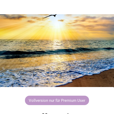
Vollversion nur für Premium User