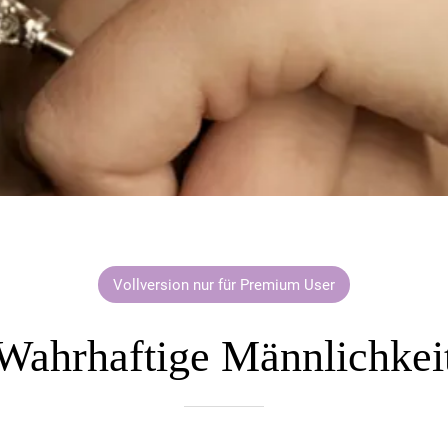
Vollversion nur für Premium User
Wahrhaftige Männlichkei