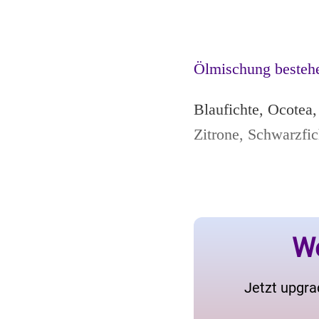
Ölmischung besteh
Blaufichte, Ocotea
Zitrone, Schwarzfic
We
Jetzt upgra