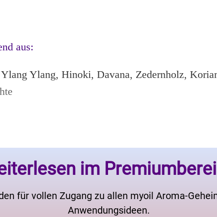
end aus:
, Ylang Ylang, Hinoki, Davana, Zedernholz, Koria
hte
iterlesen im Premiumbere
den für vollen Zugang zu allen myoil Aroma-Gehe
Anwendungsideen.