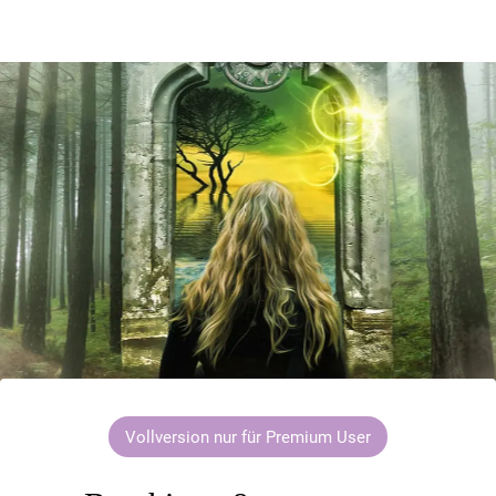
Vollversion nur für Premium User