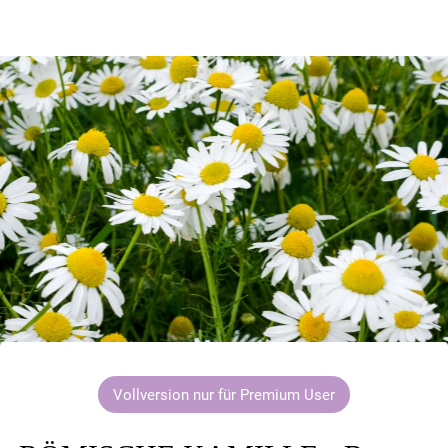
Vollversion nur für Premium User