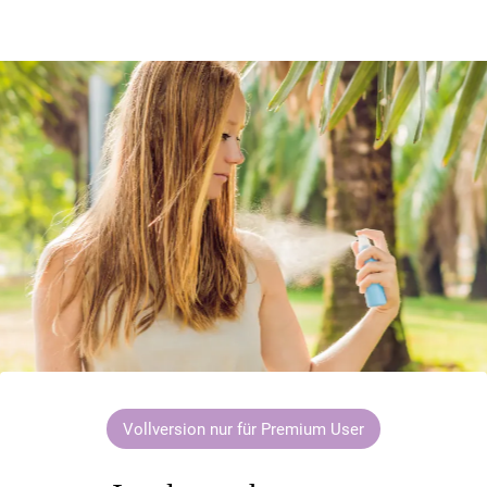
Vollversion nur für Premium User