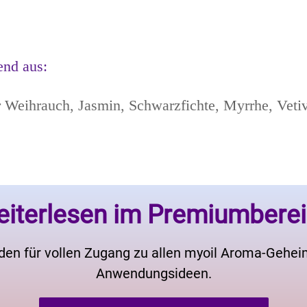
end aus:
 Weihrauch, Jasmin, Schwarzfichte, Myrrhe, Vetive
iterlesen im Premiumbere
den für vollen Zugang zu allen myoil Aroma-Gehe
Anwendungsideen.