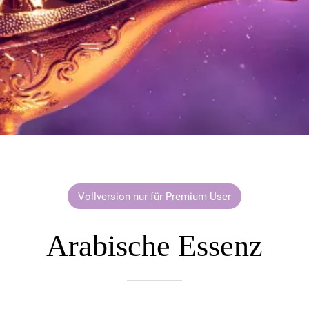
Vollversion nur für Premium User
Arabische Essenz