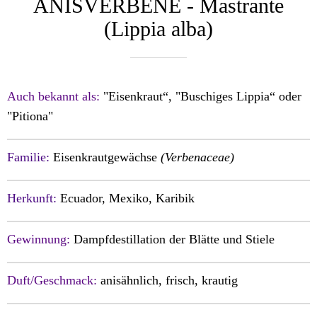
ANISVERBENE - Mastrante
(Lippia alba)
Auch bekannt als:
"
Eisenkraut“, "Buschiges Lippia“ oder
"Pitiona
"
Familie:
Eisenkrautgewächse
(Verbenaceae)
Herkunft:
Ecuador, Mexiko, Karibik
Gewinnung:
Dampfdestillation der Blätte und Stiele
Duft/Geschmack:
anisähnlich, frisch, krautig