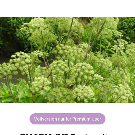
Vollversion nur für Premium User