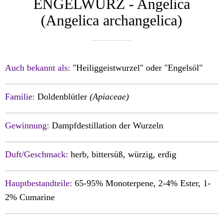
ENGELWURZ - Angelica
(Angelica archangelica)
Auch bekannt als:
"Heiliggeistwurzel" oder "Engelsöl"
Familie:
Doldenblütler
(Apiaceae)
Gewinnung:
Dampfdestillation der Wurzeln
Duft/Geschmack:
herb, bittersüß, würzig, erdig
Hauptbestandteile:
65-95% Monoterpene, 2-4% Ester, 1-
2% Cumarine