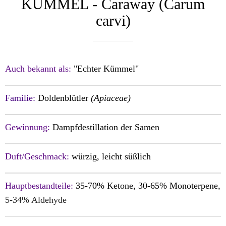
KÜMMEL - Caraway (Carum
carvi)
Auch bekannt als:
"Echter Kümmel"
Familie:
Doldenblütler
(Apiaceae)
Gewinnung:
Dampfdestillation der Samen
Duft/Geschmack:
würzig, leicht süßlich
Hauptbestandteile:
35-70% Ketone, 30-65% Monoterpene,
5-34% Aldehyde