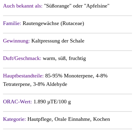
Auch bekannt als:
"Süßorange" oder "Apfelsine"
Familie:
Rautengewächse (Rutaceae)
Gewinnung:
Kaltpressung der Schale
Duft/Geschmack:
warm, süß, fruchtig
Hauptbestandteile:
85-95% Monoterpene, 4-8%
Tetraterpene, 3-8% Aldehyde
ORAC-Wert:
1.890 µTE/100 g
Kategorie:
Hautpflege, Orale Einnahme, Kochen