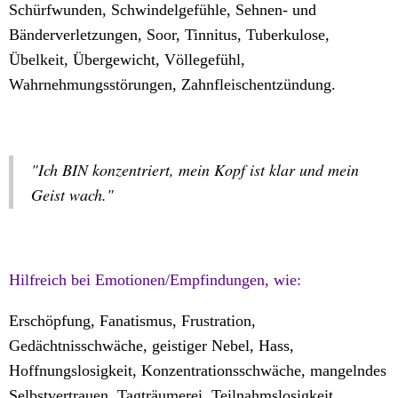
Schürfwunden, Schwindelgefühle, Sehnen- und
Bänderverletzungen, Soor, Tinnitus, Tuberkulose,
Übelkeit, Übergewicht, Völlegefühl,
Wahrnehmungsstörungen, Zahnfleischentzündung.
"Ich BIN konzentriert, mein Kopf ist klar und mein
Geist wach."
Hilfreich bei Emotionen/Empfindungen, wie:
Erschöpfung, Fanatismus, Frustration,
Gedächtnisschwäche, geistiger Nebel, Hass,
Hoffnungslosigkeit, Konzentrationsschwäche, mangelndes
Selbstvertrauen, Tagträumerei, Teilnahmslosigkeit,