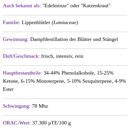
Auch bekannt als:
"Edelminze" oder "Katzenkraut"
Familie:
Lippenblütler
(Lamiaceae)
Gewinnung:
Dampfdestillation der Blätter und Stängel
Duft/Geschmack:
frisch, intensiv, rein
Hauptbestandteile:
34-44% Phenolalkohole, 15-25%
Ketone, 6-15% Monoterpene, 5-10% Sesquiterpene, 4-9%
Ester
Schwingung:
78 Mhz
ORAC-Wert:
37.300 µTE/100 g