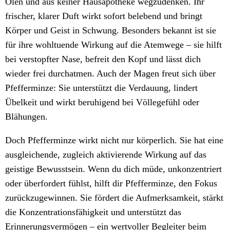
Ölen und aus keiner Hausapotheke wegzudenken. Ihr
frischer, klarer Duft wirkt sofort belebend und bringt
Körper und Geist in Schwung. Besonders bekannt ist sie
für ihre wohltuende Wirkung auf die Atemwege – sie hilft
bei verstopfter Nase, befreit den Kopf und lässt dich
wieder frei durchatmen. Auch der Magen freut sich über
Pfefferminze: Sie unterstützt die Verdauung, lindert
Übelkeit und wirkt beruhigend bei Völlegefühl oder
Blähungen.
Doch Pfefferminze wirkt nicht nur körperlich. Sie hat eine
ausgleichende, zugleich aktivierende Wirkung auf das
geistige Bewusstsein. Wenn du dich müde, unkonzentriert
oder überfordert fühlst, hilft dir Pfefferminze, den Fokus
zurückzugewinnen. Sie fördert die Aufmerksamkeit, stärkt
die Konzentrationsfähigkeit und unterstützt das
Erinnerungsvermögen – ein wertvoller Begleiter beim