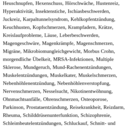
Heuschnupfen, Hexenschuss, Hörschwäche, Hustenreiz,
Hyperaktivität, Insektenstiche, Ischiasbeschwerden,
Juckreiz, Karpaltunnelsyndrom, Kehlkopfentzündung,
Keuchhusten, Kopfschmerzen, Krampfadern, Krätze,
Kreislaufprobleme, Läuse, Leberbeschwerden,
Magengeschwüre, Magenkrämpfe, Magenschmerzen,
Migräne, Mikrobiomungleichgewicht, Morbus Crohn,
morgendliche Übelkeit, MRSA-Infektionen, Multiple
Sklerose, Mundgeruch, Mund-Rachenentzündungen,
Muskelentzündungen, Muskelkater, Muskelschmerzen,
Nebenhöhlenentzündung, Nebenhöhlenverstopfung,
Nervenschmerzen, Nesselsucht, Nikotinentwöhnung,
Ohnmachtsanfälle, Ohrenschmerzen, Osteoporose,
Parkinson, Prostataentzündung, Reisekrankheit, Reizdarm,
Rheuma, Schilddrüsenunterfunktion, Schizophrenie,
Schleimbeutelentzündungen, Schluckauf, Schnitt- und