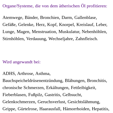
Organe/Systeme, die von dem ätherischen Öl profitieren:
Atemwege, Bänder, Bronchien, Darm, Gallenblase,
Gefäße, Gelenke, Herz, Kopf, Knorpel, Kreislauf, Leber,
Lunge, Magen, Menstruation, Muskulatur, Nebenhöhlen,
Stirnhöhlen, Verdauung, Wechseljahre, Zahnfleisch.
Wird angewandt bei:
ADHS, Arthrose, Asthma,
Bauchspeicheldrüsenentzündung, Blähungen, Bronchitis,
chronische Schmerzen, Erkältungen, Fettleibigkeit,
Fieberblasen, Fußpilz, Gastritis, Gelbsucht,
Gelenkschmerzen, Geruchsverlust, Gesichtslähmung,
Grippe, Gürtelrose, Haarausfall, Hämorrhoiden, Hepatitis,