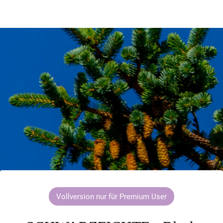
Vollversion nur für Premium User