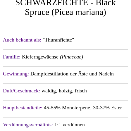
SCHWARZFICHTE - Black
Spruce (Picea mariana)
Auch bekannt als:
"Thuranfichte"
Familie:
Kieferngewächse
(Pinaceae)
Gewinnung:
Dampfdestillation der Äste und Nadeln
Duft/Geschmack:
waldig, holzig, frisch
Hauptbestandteile:
45-55% Monoterpene, 30-37% Ester
Verdünnungsverhältnis:
1:1 verdünnen