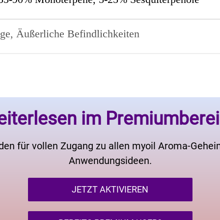
ge, Äußerliche Befindlichkeiten
iterlesen im Premiumbere
den für vollen Zugang zu allen myoil Aroma-Gehe
Anwendungsideen.
JETZT AKTIVIEREN