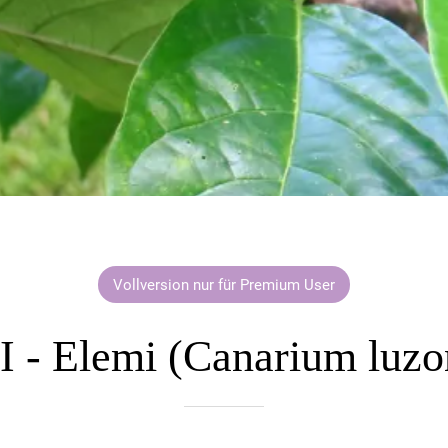
Vollversion nur für Premium User
 - Elemi (Canarium luzo