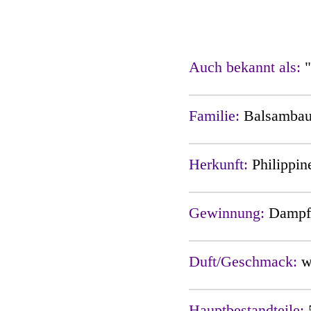
Auch bekannt als:
Familie:
Balsamba
Herkunft:
Philippin
Gewinnung:
Dampfd
Duft/Geschmack:
w
Hauptbestandteile: