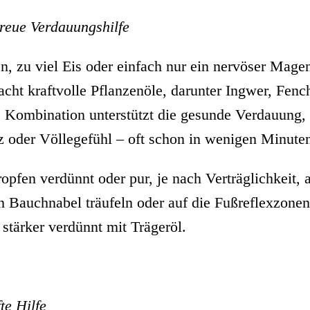
treue Verdauungshilfe
, zu viel Eis oder einfach nur ein nervöser Mag
cht kraftvolle Pflanzenöle, darunter Ingwer, Fenc
e Kombination unterstützt die gesunde Verdauung, 
z oder Völlegefühl – oft schon in wenigen Minute
pfen verdünnt oder pur, je nach Verträglichkeit,
n Bauchnabel träufeln oder auf die Fußreflexzonen
 stärker verdünnt mit Trägeröl.
te Hilfe