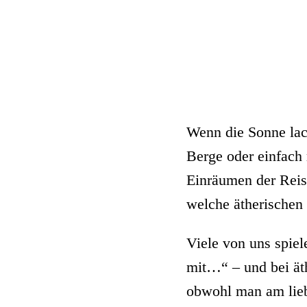
Wenn die Sonne lach
Berge oder einfach 
Einräumen der Reis
welche ätherischen 
Viele von uns spie
mit…“ – und bei äth
obwohl man am lieb