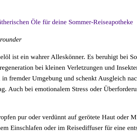
 ätherischen Öle für deine Sommer-Reiseapotheke
lrounder
löl ist ein wahrer Alleskönner. Es beruhigt bei S
tregeneration bei kleinen Verletzungen und Insekten
n in fremder Umgebung und schenkt Ausgleich na
ag. Auch bei emotionalem Stress oder Überforderu
pfen pur oder verdünnt auf gerötete Haut oder M
em Einschlafen oder im Reisediffuser für eine en