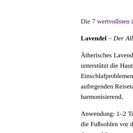
Die 7 wertvollsten
Lavendel
–
Der Al
Ätherisches Lavende
unterstützt die Hau
Einschlafprobleme
aufregenden Reiset
harmonisierend.
Anwendung: 1–2 Tro
die Fußsohlen vor d