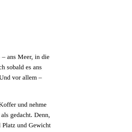
 – ans Meer, in die
ch sobald es ans
 Und vor allem –
 Koffer und nehme
 als gedacht. Denn,
 Platz und Gewicht