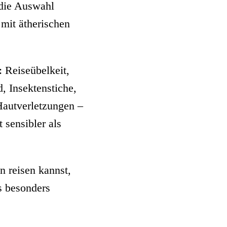
 die Auswahl
 mit ätherischen
 Reiseübelkeit,
 Insektenstiche,
Hautverletzungen –
sensibler als
n reisen kannst,
ls besonders