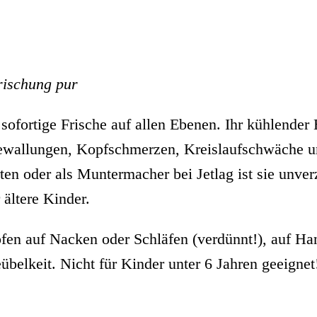
rischung pur
 sofortige Frische auf allen Ebenen. Ihr kühlender 
ewallungen, Kopfschmerzen, Kreislaufschwäche u
ten oder als Muntermacher bei Jetlag ist sie unverz
ältere Kinder.
en auf Nacken oder Schläfen (verdünnt!), auf H
eübelkeit. Nicht für Kinder unter 6 Jahren geeignet