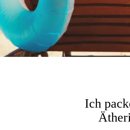
Ich pac
Äther