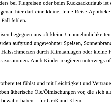
ders bei Flugreisen oder beim Rucksackurlaub ist
genau hier darf eine kleine, feine Reise-Apotheke
 Fall fehlen.
isen begegnen uns oft kleine Unannehmlichkeiten:
den aufgrund ungewohnter Speisen, Sonnenbrand,
 Halsschmerzen durch Klimaanlagen oder kleine 
s zusammen. Auch Kinder reagieren unterwegs oft 
orbereitet fühlst und mit Leichtigkeit und Vertraue
 sieben ätherische Öle/Ölmischungen vor, die sich a
n bewährt haben – für Groß und Klein.