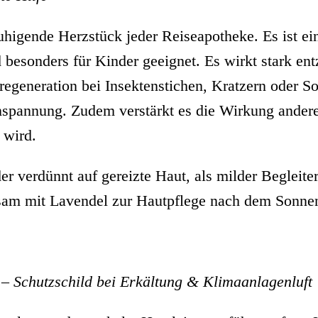
uhigende Herzstück jeder Reiseapotheke. Es ist ei
d besonders für Kinder geeignet. Es wirkt stark 
tregeneration bei Insektenstichen, Kratzern oder S
nspannung. Zudem verstärkt es die Wirkung anderer
 wird.
r verdünnt auf gereizte Haut, als milder Begleite
sam mit Lavendel zur Hautpflege nach dem Sonne
–
Schutzschild bei Erkältung & Klimaanlagenluft