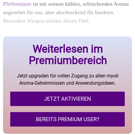
Pfefferminze
ist mit seinem kühlen, erfrischenden Aroma
angenehm für uns, aber abschreckend für Insekten.
Besonders Wespen meiden diesen Duft.
Weiterlesen im
Premiumbereich
Jetzt upgraden für vollen Zugang zu allen myoil
Aroma-Geheimnissen und Anwendungsideen.
JETZT AKTIVIEREN
BEREITS PREMIUM USER?