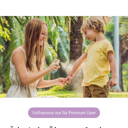
Vollversion nur für Premium User