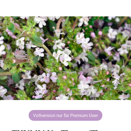
Vollversion nur für Premium User