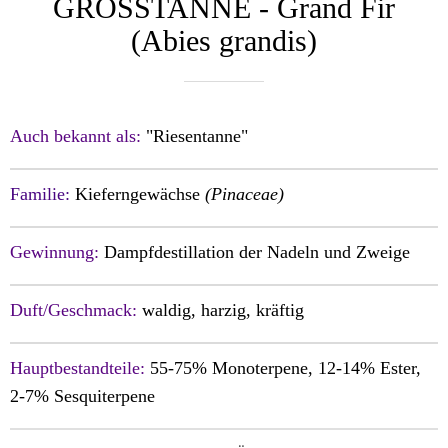
GROSSTANNE - Grand Fir
(Abies grandis)
Auch bekannt als:
"Riesentanne"
Familie:
Kieferngewächse
(Pinaceae)
Gewinnung:
Dampfdestillation der Nadeln und Zweige
Duft/Geschmack:
waldig, harzig, kräftig
Hauptbestandteile:
55-75% Monoterpene, 12-14% Ester,
2-7% Sesquiterpene