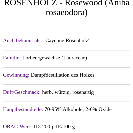
ROSENHOLZ - Rosewood (Aniba
rosaeodora)
Auch bekannt als:
"Cayenne Rosenholz"
Familie:
Lorbeergewächse (Lauraceae)
Gewinnung:
Dampfdestillation des Holzes
Duft/Geschmack:
herb, würzig, rosenartig
Hauptbestandteile:
70-95% Alkohole, 2-6% Oxide
ORAC-Wert:
113.200 µTE/100 g