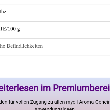
Mhz
TE/100 g
he Befindlichkeiten
iterlesen im Premiumbere
den für vollen Zugang zu allen myoil Aroma-Gehe
Anwendungsideen.