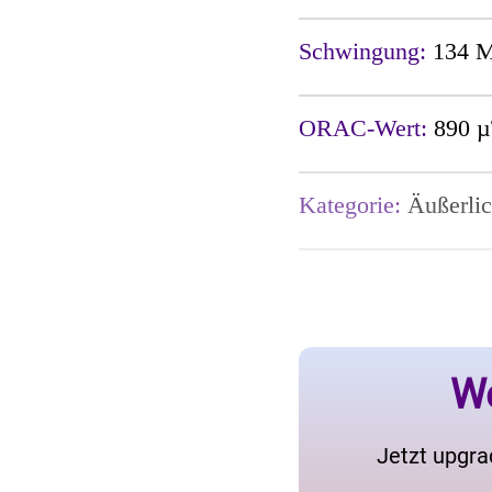
Schwingung:
134 
ORAC-Wert:
890 µ
Kategorie:
Äußerlic
We
Jetzt upgra