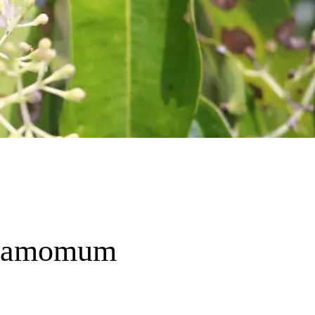
nnamomum