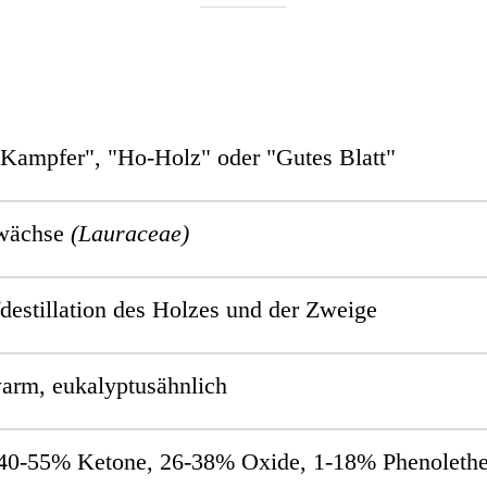
"Kampfer", "Ho-Holz" oder "Gutes Blatt"
wächse
(Lauraceae)
estillation des Holzes und der Zweige
arm, eukalyptusähnlich
40-55% Ketone, 26-38% Oxide, 1-18% Phenolethe