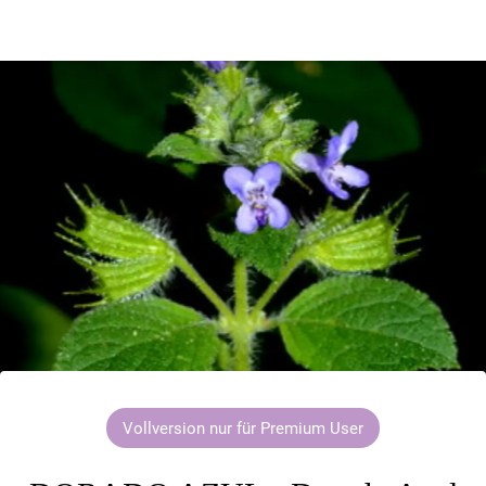
Vollversion nur für Premium User