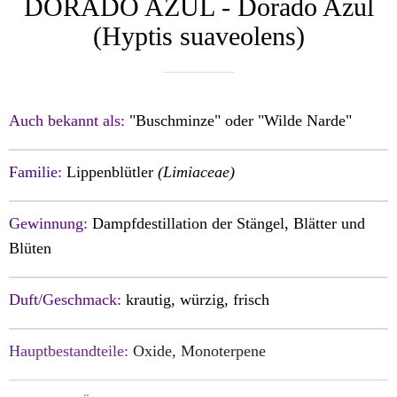
DORADO AZUL - Dorado Azul
(Hyptis suaveolens)
Auch bekannt als:
"Buschminze" oder "Wilde Narde"
Familie:
Lippenblütler
(Limiaceae)
Gewinnung:
Dampfdestillation der Stängel,
Blätter und
Blüten
Duft/Geschmack:
krautig,
würzig, frisch
Hauptbestandteile:
Oxide, Monoterpene