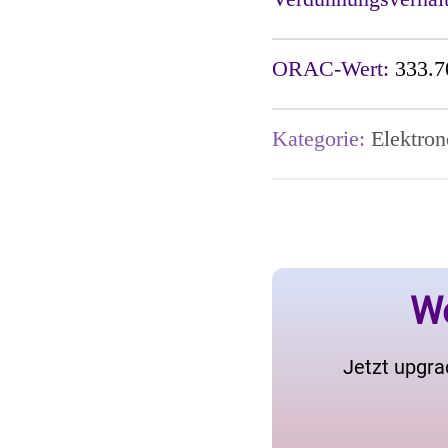
ORAC-Wert:
333.7
Kategorie:
Elektron
We
Jetzt upgra