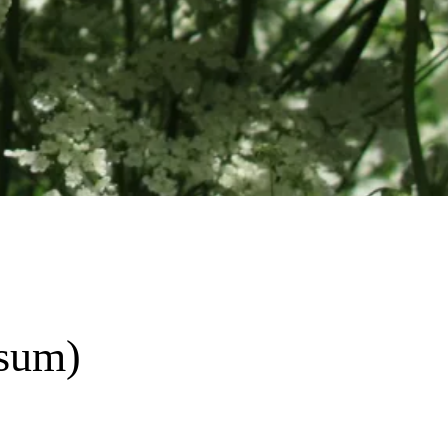
isum)