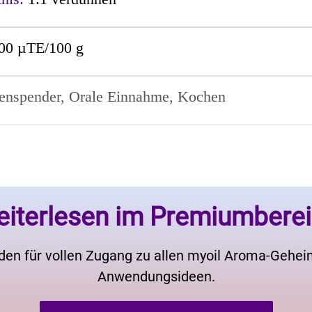
00 µTE/100 g
enspender, Orale Einnahme, Kochen
iterlesen im Premiumbere
den für vollen Zugang zu allen myoil Aroma-Gehe
Anwendungsideen.