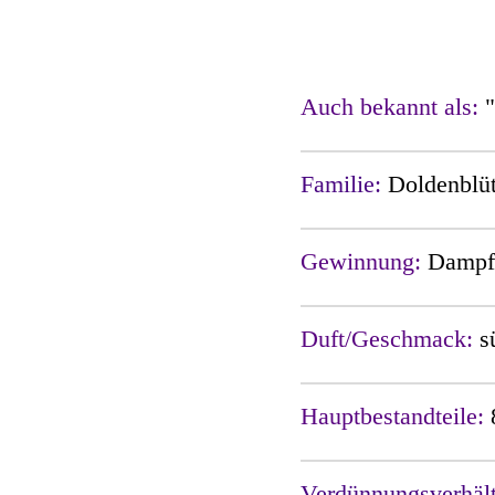
Auch bekannt als:
"
Familie:
Doldenblü
Gewinnung:
Dampfd
Duft/Geschmack:
s
Hauptbestandteile:
Verdünnungsverhäl