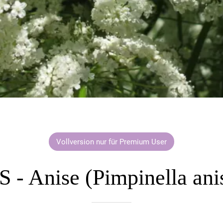
Vollversion nur für Premium User
 - Anise (Pimpinella an