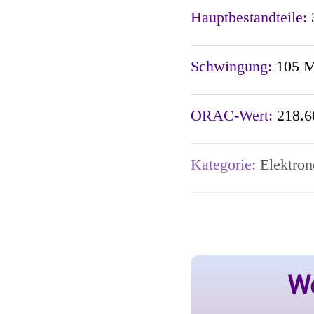
Hauptbestandteile:
Schwingung:
105 
ORAC-Wert:
218.6
Kategorie:
Elektron
We