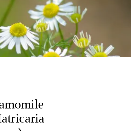
amomile
atricaria