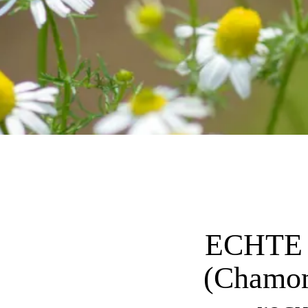
ECHTE 
(Chamomi