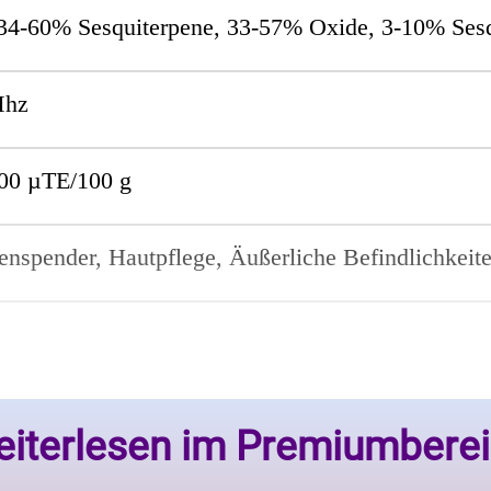
34-60% Sesquiterpene, 33-57% Oxide, 3-10% Sesq
Mhz
00 µTE/100 g
enspender, Hautpflege, Äußerliche Befindlichkeit
iterlesen im Premiumbere