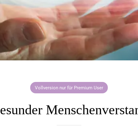
Vollversion nur für Premium User
esunder Menschenversta