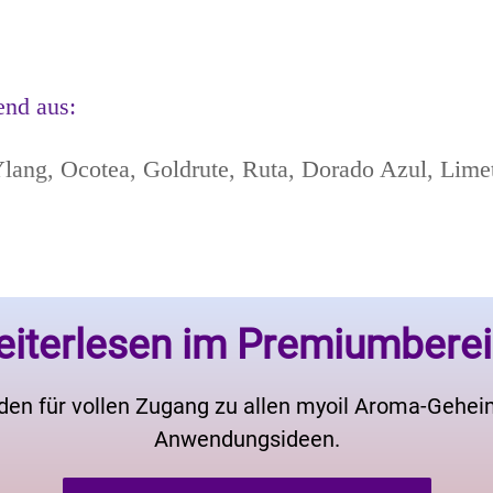
end aus:
lang, Ocotea, Goldrute, Ruta, Dorado Azul, Limet
iterlesen im Premiumbere
den für vollen Zugang zu allen myoil Aroma-Gehe
Anwendungsideen.