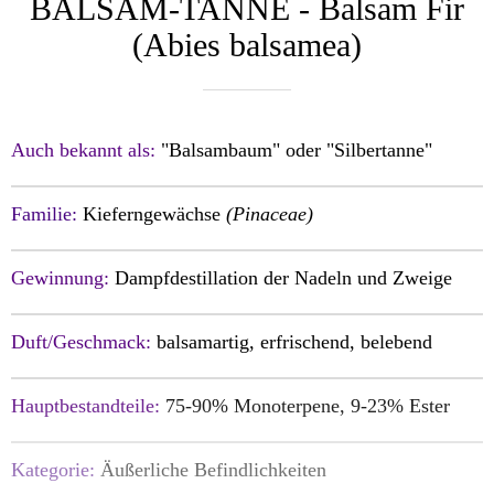
BALSAM-TANNE - Balsam Fir
(Abies balsamea)
Auch bekannt als:
"Balsambaum" oder "Silbertanne"
Familie:
Kieferngewächse
(Pinaceae)
Gewinnung:
Dampfdestillation der Nadeln und Zweige
Duft/Geschmack:
balsamartig, erfrisc
hend, belebend
Hauptbestandteile:
75-90% Monoterpene, 9-23% Ester
Kategorie:
Äußerliche Befindlichkeiten