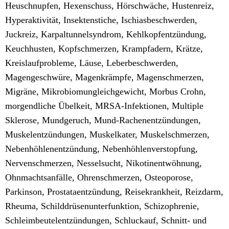
Heuschnupfen, Hexenschuss, Hörschwäche, Hustenreiz,
Hyperaktivität, Insektenstiche, Ischiasbeschwerden,
Juckreiz, Karpaltunnelsyndrom, Kehlkopfentzündung,
Keuchhusten, Kopfschmerzen, Krampfadern, Krätze,
Kreislaufprobleme, Läuse, Leberbeschwerden,
Magengeschwüre, Magenkrämpfe, Magenschmerzen,
Migräne, Mikrobiomungleichgewicht, Morbus Crohn,
morgendliche Übelkeit, MRSA-Infektionen, Multiple
Sklerose, Mundgeruch, Mund-Rachenentzündungen,
Muskelentzündungen, Muskelkater, Muskelschmerzen,
Nebenhöhlenentzündung, Nebenhöhlenverstopfung,
Nervenschmerzen, Nesselsucht, Nikotinentwöhnung,
Ohnmachtsanfälle, Ohrenschmerzen, Osteoporose,
Parkinson, Prostataentzündung, Reisekrankheit, Reizdarm,
Rheuma, Schilddrüsenunterfunktion, Schizophrenie,
Schleimbeutelentzündungen, Schluckauf, Schnitt- und