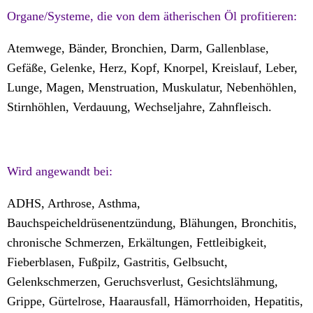
Organe/Systeme, die von dem ätherischen Öl profitieren:
Atemwege, Bänder, Bronchien, Darm, Gallenblase,
Gefäße, Gelenke, Herz, Kopf, Knorpel, Kreislauf, Leber,
Lunge, Magen, Menstruation, Muskulatur, Nebenhöhlen,
Stirnhöhlen, Verdauung, Wechseljahre, Zahnfleisch.
Wird angewandt bei:
ADHS, Arthrose, Asthma,
Bauchspeicheldrüsenentzündung, Blähungen, Bronchitis,
chronische Schmerzen, Erkältungen, Fettleibigkeit,
Fieberblasen, Fußpilz, Gastritis, Gelbsucht,
Gelenkschmerzen, Geruchsverlust, Gesichtslähmung,
Grippe, Gürtelrose, Haarausfall, Hämorrhoiden, Hepatitis,