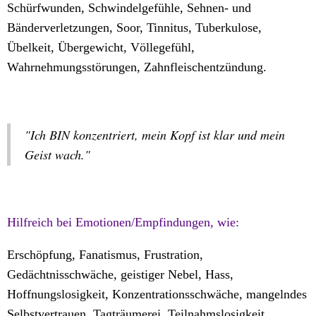
Schürfwunden, Schwindelgefühle, Sehnen- und
Bänderverletzungen, Soor, Tinnitus, Tuberkulose,
Übelkeit, Übergewicht, Völlegefühl,
Wahrnehmungsstörungen, Zahnfleischentzündung.
"Ich BIN konzentriert, mein Kopf ist klar und mein
Geist wach."
Hilfreich bei Emotionen/Empfindungen, wie:
Erschöpfung, Fanatismus, Frustration,
Gedächtnisschwäche, geistiger Nebel, Hass,
Hoffnungslosigkeit, Konzentrationsschwäche, mangelndes
Selbstvertrauen, Tagträumerei, Teilnahmslosigkeit,