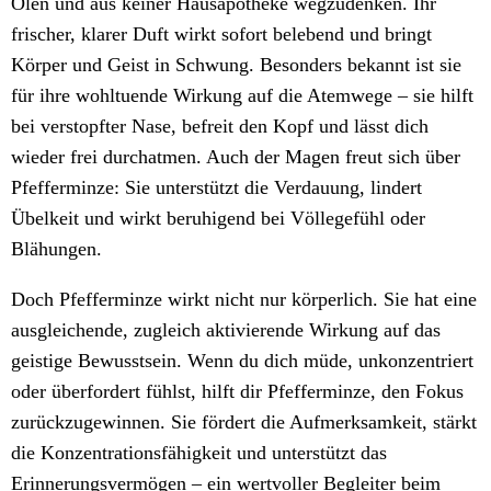
Ölen und aus keiner Hausapotheke wegzudenken. Ihr
frischer, klarer Duft wirkt sofort belebend und bringt
Körper und Geist in Schwung. Besonders bekannt ist sie
für ihre wohltuende Wirkung auf die Atemwege – sie hilft
bei verstopfter Nase, befreit den Kopf und lässt dich
wieder frei durchatmen. Auch der Magen freut sich über
Pfefferminze: Sie unterstützt die Verdauung, lindert
Übelkeit und wirkt beruhigend bei Völlegefühl oder
Blähungen.
Doch Pfefferminze wirkt nicht nur körperlich. Sie hat eine
ausgleichende, zugleich aktivierende Wirkung auf das
geistige Bewusstsein. Wenn du dich müde, unkonzentriert
oder überfordert fühlst, hilft dir Pfefferminze, den Fokus
zurückzugewinnen. Sie fördert die Aufmerksamkeit, stärkt
die Konzentrationsfähigkeit und unterstützt das
Erinnerungsvermögen – ein wertvoller Begleiter beim