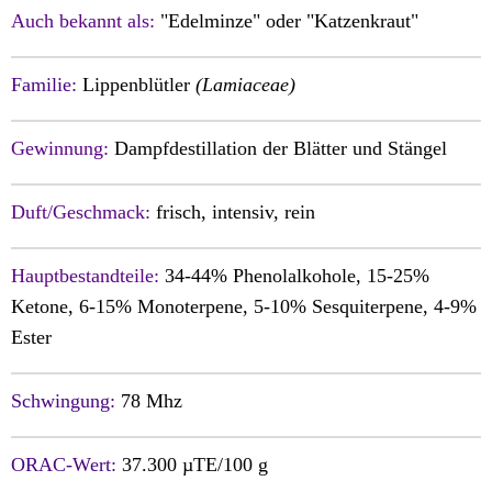
Auch bekannt als:
"Edelminze" oder "Katzenkraut"
Familie:
Lippenblütler
(Lamiaceae)
Gewinnung:
Dampfdestillation der Blätter und Stängel
Duft/Geschmack:
frisch, intensiv, rein
Hauptbestandteile:
34-44% Phenolalkohole, 15-25%
Ketone, 6-15% Monoterpene, 5-10% Sesquiterpene, 4-9%
Ester
Schwingung:
78 Mhz
ORAC-Wert:
37.300 µTE/100 g