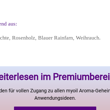
end aus:
hte, Rosenholz, Blauer Rainfarn, Weihrauch.
iterlesen im Premiumbere
den für vollen Zugang zu allen myoil Aroma-Gehe
Anwendungsideen.