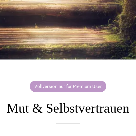
Vollversion nur für Premium User
Mut & Selbstvertrauen