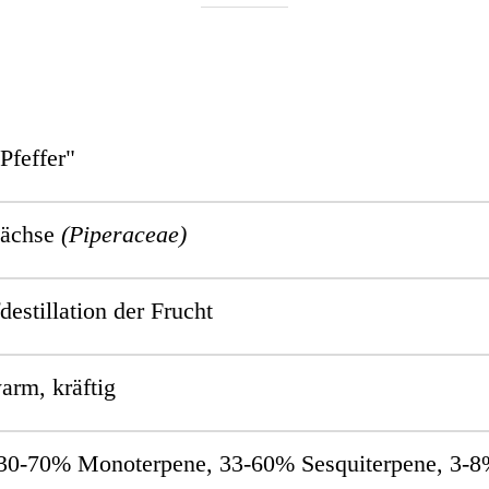
Pfeffer"
wächse
(Piperaceae)
estillation der Frucht
w
arm, kräftig
30-70% Monoterpene, 33-60% Sesquiterpene, 3-