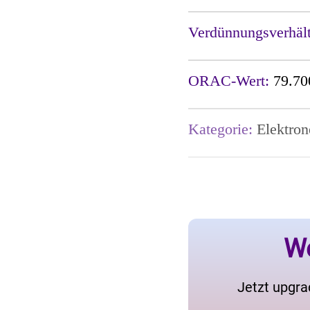
Verdünnungsverhäl
ORAC-Wert:
79.70
Kategorie:
Elektro
We
Jetzt upgra