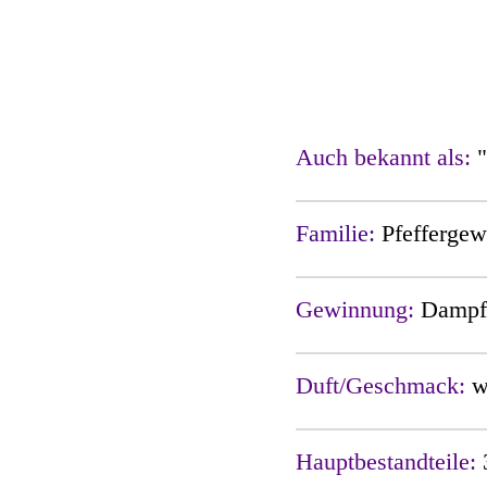
Auch bekannt als:
"
Familie:
Pfefferge
Gewinnung:
Dampfd
Duft/Geschmack:
Hauptbestandteile: