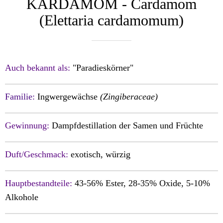
KARDAMOM - Cardamom
(Elettaria cardamomum)
Auch bekannt als:
"Paradieskörner"
Familie:
Ingwergewächse
(Zingiberaceae)
Gewinnung:
Dampfdestillation der Samen und Früchte
Duft/Geschmack:
exotisch, würzig
Hauptbestandteile:
43-56% Ester, 28-35% Oxide, 5-10%
Alkohole