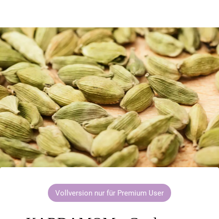
Vollversion nur für Premium User