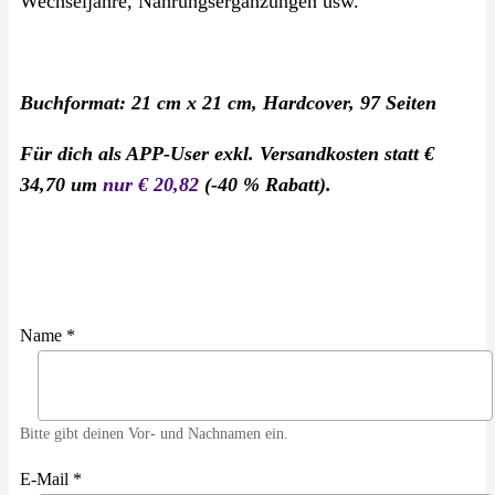
Wechseljahre, Nahrungsergänzungen usw.
Buchformat: 21 cm x 21 cm, Hardcover, 97 Seiten
Für dich als APP-User exkl. Versandkosten statt €
34,70 um
nur € 20,82
(-40 % Rabatt).
Name *
Bitte gibt deinen Vor- und Nachnamen ein.
E-Mail *